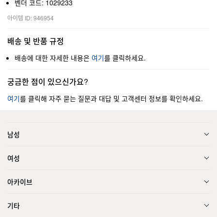
벤더 코드: 1029233
아이템 ID: 946954
배송 및 반품 규정
배송에 대한 자세한 내용은
여기
를 클릭하세요.
궁금한 점이 있으신가요?
여기
를 클릭해 자주 묻는 질문과 대답 및 고객센터 정보를 확인하세요.
남성
여성
아카이브
기타