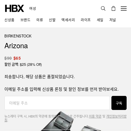
여성
신상품
브랜드
의류
신발
액세서리
라이프
세일
저널
BIRKENSTOCK
Arizona
$90
$65
할인 금액: $25 (28% Off)
죄송합니다, 해당 상품은 품절되었습니다.
이메일 주소를 입력해 신상품 론칭 및 할인 정보를 먼저 받아보세요.
구독
뉴스레터 구독 시, HBX의 약관에 동의하시는 것으로 간주됩니다.
이용 약관
및
개인정보처리방
침
.