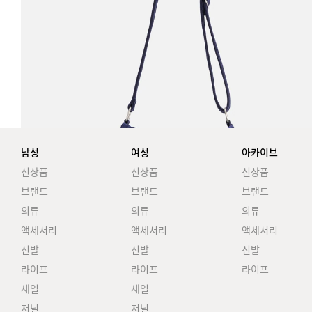
남성
여성
아카이브
신상품
신상품
신상품
브랜드
브랜드
브랜드
의류
의류
의류
액세서리
액세서리
액세서리
신발
신발
신발
라이프
라이프
라이프
세일
세일
저널
저널