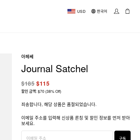
USD
한국어
아페쎄
Journal Satchel
$185
$115
할인 금액: $70 (38% Off)
죄송합니다, 해당 상품은 품절되었습니다.
이메일 주소를 입력해 신상품 론칭 및 할인 정보를 먼저 받아
보세요.
구독