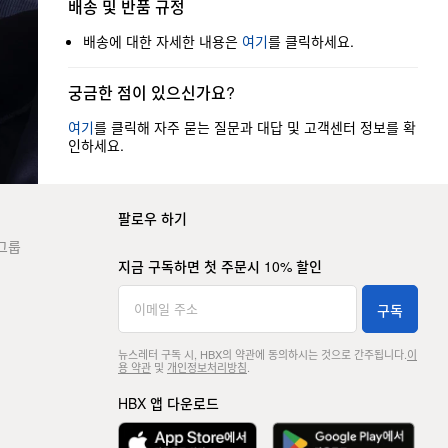
배송 및 반품 규정
배송에 대한 자세한 내용은
여기
를 클릭하세요.
궁금한 점이 있으신가요?
여기
를 클릭해 자주 묻는 질문과 대답 및 고객센터 정보를 확
인하세요.
팔로우 하기
그룹
지금 구독하면 첫 주문시 10% 할인
구독
뉴스레터 구독 시, HBX의 약관에 동의하시는 것으로 간주됩니다.
이
용 약관
및
개인정보처리방침
.
HBX 앱 다운로드