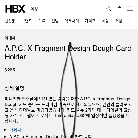
여성
신상품
브랜드
의류
신발
액세서리
라이프
세일
저널
아페쎄
A.P.C. X Fragment Design Dough Card
Holder
$225
상세 설명
미니멀한 필수품에 반전 있는 감각을 더한 A.P.C. x Fragment Design
Dough 카드 홀더는 프리미엄 가죽으로 제작되었으며, 앞면의 콜라보 로
고 음각 디테일로 마감되었습니다. 카드 슬롯 2개와 매듭 디테일의 고정
형 가죽 스트랩이 프로젝트 “Interaction #30”에 일상적인 실용성을 더
합니다.
아페쎄
A.P.C. x Fragment Design Dough 카드 홀더