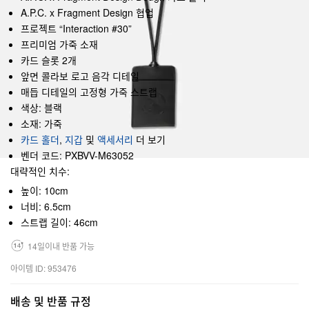
A.P.C. x Fragment Design 협업
프로젝트 “Interaction #30”
프리미엄 가죽 소재
카드 슬롯 2개
앞면 콜라보 로고 음각 디테일
매듭 디테일의 고정형 가죽 스트랩
색상: 블랙
소재: 가죽
카드 홀더
,
지갑
및
액세서리
더 보기
벤더 코드: PXBVV-M63052
대략적인 치수:
높이: 10cm
너비: 6.5cm
스트랩 길이: 46cm
14일이내 반품 가능
아이템 ID: 953476
배송 및 반품 규정