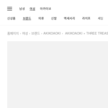
남성
여성
아카이브
신상품
브랜드
의류
신발
액세서리
라이프
세일
홈페이지
여성
브랜드
AKIKOAOKI
AKIKOAOKI × THREE TREASU