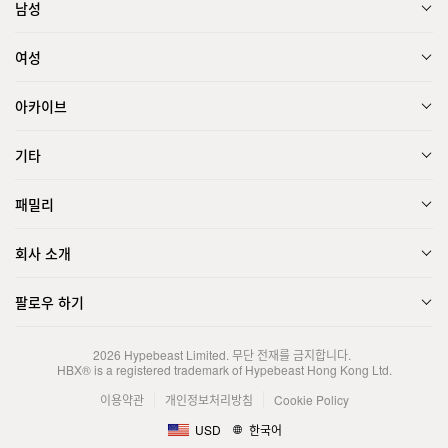
남성
여성
아카이브
기타
패밀리
회사 소개
팔로우 하기
2026
Hypebeast Limited
. 무단 전재를 금지합니다.
HBX® is a registered trademark of Hypebeast Hong Kong Ltd.
이용약관
개인정보처리방침
Cookie Policy
USD
한국어