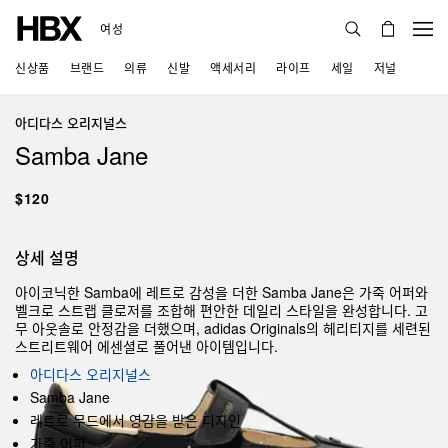
여성
신상품
브랜드
의류
신발
액세서리
라이프
세일
저널
아디다스 오리지널스
Samba Jane
$120
상세 설명
아이코닉한 Samba에 레트로 감성을 더한 Samba Jane은 가죽 어퍼와
벨크로 스트랩 클로저를 조합해 편안한 데일리 스타일을 완성합니다. 고
무 아웃솔로 안정감을 더했으며, adidas Originals의 헤리티지를 세련된
스트리트웨어 에센셜로 풀어낸 아이템입니다.
아디다스 오리지널스
Samba Jane
레트로 무드에서 영감을 받은 디자인
가죽 어퍼