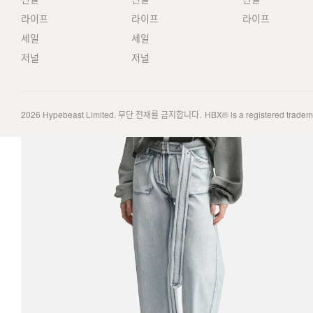
라이프
라이프
라이프
세일
세일
저널
저널
2026
Hypebeast Limited
. 무단 전재를 금지합니다.
HBX® is a registered trade