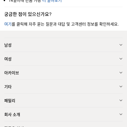
14일이내 반품 가능
더 알아보기
궁금한 점이 있으신가요?
여기
를 클릭해 자주 묻는 질문과 대답 및 고객센터 정보를 확인하세요.
남성
여성
아카이브
기타
패밀리
회사 소개