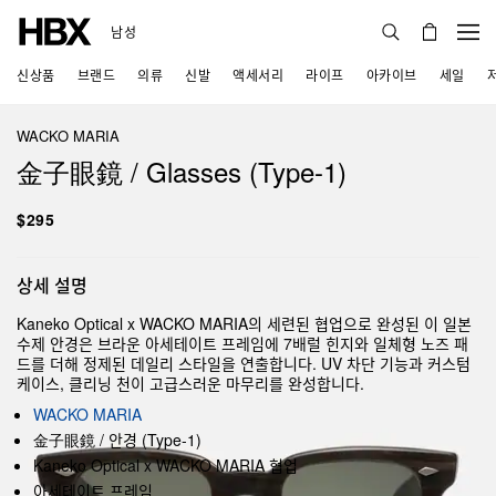
남성
신상품
브랜드
의류
신발
액세서리
라이프
아카이브
세일
WACKO MARIA
金子眼鏡 / Glasses (Type-1)
$295
상세 설명
Kaneko Optical x WACKO MARIA의 세련된 협업으로 완성된 이 일본
수제 안경은 브라운 아세테이트 프레임에 7배럴 힌지와 일체형 노즈 패
드를 더해 정제된 데일리 스타일을 연출합니다. UV 차단 기능과 커스텀
케이스, 클리닝 천이 고급스러운 마무리를 완성합니다.
WACKO MARIA
金子眼鏡 / 안경 (Type-1)
Kaneko Optical x WACKO MARIA 협업
아세테이트 프레임