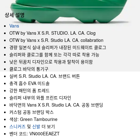
상세 설명
Vans
OTW by Vans X S.R. STUDIO. LA. CA. Clog
OTW by Vans x S.R. Studio LA. CA. collabration
경량 일본식 실내 슬리퍼가 내장된 미드웨이트 클로그
슬리퍼와 클로그를 함께 또는 각각 따로 착용 가능
낮은 뒤꿈치 디자인으로 착용과 탈착이 용이함
클로그 바닥의 통기구
실버 S.R. Studio LA. CA. 브랜드 버튼
충격 흡수 EVA 미드솔
강한 패턴의 폼 트레드
슬리퍼 내부의 와플 프린트 디자인
바닥면의 Vans X S.R. Studio LA. CA. 공동 브랜딩
커스텀 공동 브랜딩 박스
색상: Green Tambourine
스니커즈
및
신발
더 보기
벤더 코드: VN000EEAEZT