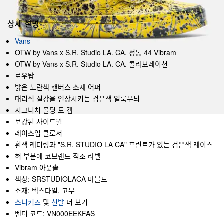
상세 설명
Vans
OTW by Vans x S.R. Studio LA. CA. 정통 44 Vibram
OTW by Vans x S.R. Studio LA. CA. 콜라보레이션
로우탑
밝은 노란색 캔버스 소재 어퍼
대리석 질감을 연상시키는 검은색 얼룩무늬
시그니처 몰딩 토 캡
보강된 사이드월
레이스업 클로저
흰색 레터링과 "S.R. STUDIO LA CA" 프린트가 있는 검은색 레이스
혀 부분에 코브랜드 직조 라벨
Vibram 아웃솔
색상: SRSTUDIOLACA 마블드
소재: 텍스타일, 고무
스니커즈
및
신발
더 보기
벤더 코드: VN000EEKFAS