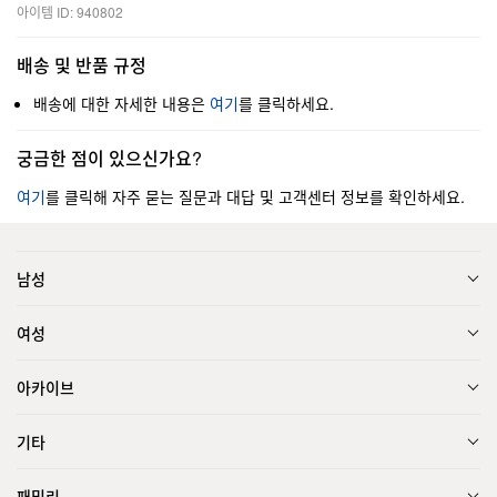
아이템 ID: 940802
배송 및 반품 규정
배송에 대한 자세한 내용은
여기
를 클릭하세요.
궁금한 점이 있으신가요?
여기
를 클릭해 자주 묻는 질문과 대답 및 고객센터 정보를 확인하세요.
남성
여성
아카이브
기타
패밀리