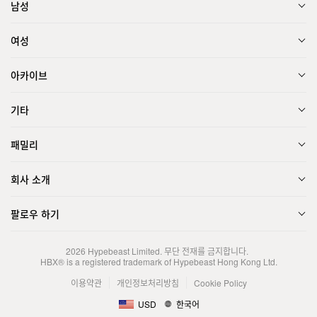
남성
여성
아카이브
기타
패밀리
회사 소개
팔로우 하기
2026
Hypebeast Limited
. 무단 전재를 금지합니다.
HBX® is a registered trademark of Hypebeast Hong Kong Ltd.
이용약관
개인정보처리방침
Cookie Policy
USD
한국어