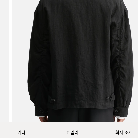
기타
패밀리
회사 소개