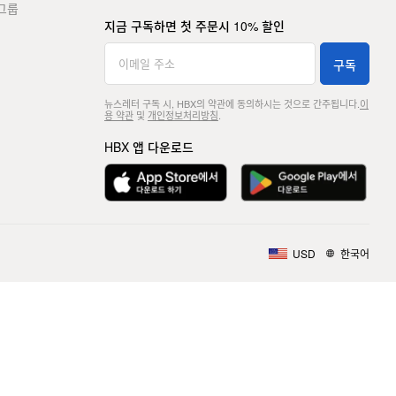
그룹
지금 구독하면 첫 주문시 10% 할인
구독
뉴스레터 구독 시, HBX의 약관에 동의하시는 것으로 간주됩니다.
이
용 약관
및
개인정보처리방침
.
HBX 앱 다운로드
USD
한국어