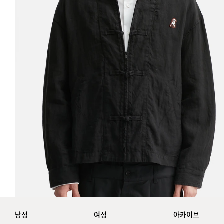
남성
여성
아카이브