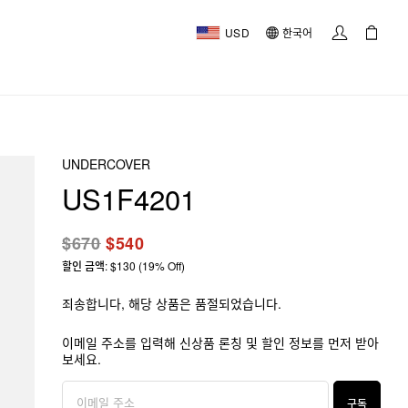
USD
한국어
UNDERCOVER
US1F4201
$670
$540
할인 금액: $130 (19% Off)
죄송합니다, 해당 상품은 품절되었습니다.
이메일 주소를 입력해 신상품 론칭 및 할인 정보를 먼저 받아
보세요.
구독