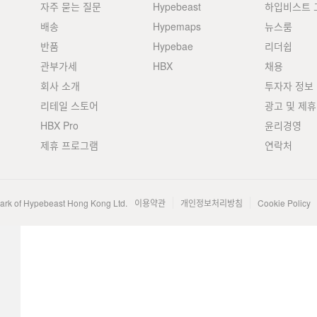
자주 묻는 질문
Hypebeast
하입비스트 
배송
Hypemaps
뉴스룸
반품
Hypebae
리더쉽
관부가세
HBX
채용
회사 소개
투자자 정보
리테일 스토어
광고 및 제휴
HBX Pro
윤리경영
제휴 프로그램
연락처
mark of Hypebeast Hong Kong Ltd.
이용약관
개인정보처리방침
Cookie Policy