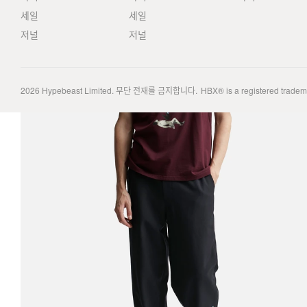
세일
세일
저널
저널
2026
Hypebeast Limited
. 무단 전재를 금지합니다.
HBX® is a registered trade