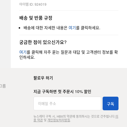
아이템 ID: 924019
배송 및 반품 규정
배송에 대한 자세한 내용은
여기
를 클릭하세요.
궁금한 점이 있으신가요?
여기
를 클릭해 자주 묻는 질문과 대답 및 고객센터 정보를 확
인하세요.
팔로우 하기
그룹
지금 구독하면 첫 주문시 10% 할인
구독
뉴스레터 구독 시, HBX의 약관에 동의하시는 것으로 간주됩니다.
이
용 약관
및
개인정보처리방침
.