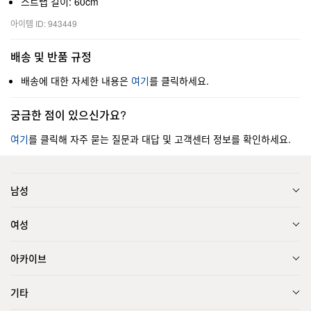
스트랩 길이: 60cm
아이템 ID: 943449
배송 및 반품 규정
배송에 대한 자세한 내용은
여기
를 클릭하세요.
궁금한 점이 있으신가요?
여기
를 클릭해 자주 묻는 질문과 대답 및 고객센터 정보를 확인하세요.
남성
여성
아카이브
기타