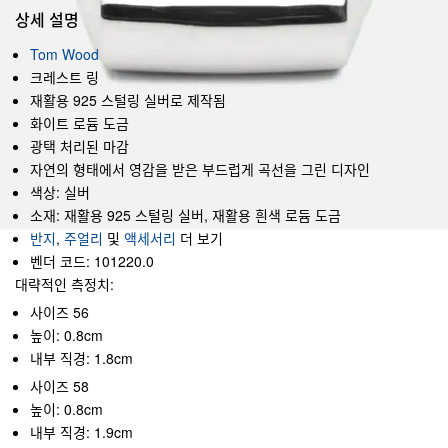
상세 설명
Tom Wood
크레스트 링
재활용 925 스털링 실버로 제작됨
화이트 로듐 도금
광택 처리된 마감
자연의 형태에서 영감을 받은 부드럽게 곡선을 그린 디자인
색상: 실버
소재: 재활용 925 스털링 실버, 재활용 흰색 로듐 도금
반지
,
주얼리
및
액세서리
더 보기
벤더 코드: 101220.0
대략적인 측정치:
사이즈 56
높이: 0.8cm
내부 직경: 1.8cm
사이즈 58
높이: 0.8cm
내부 직경: 1.9cm