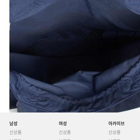
남성
여성
아카이브
신상품
신상품
신상품