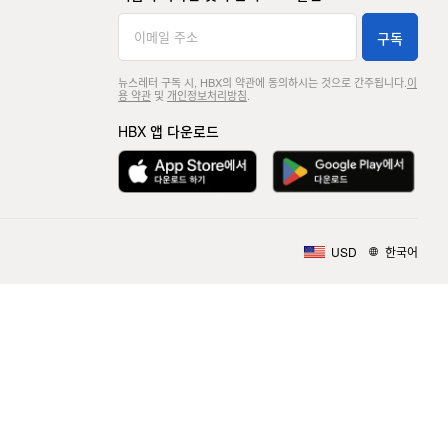
구독
뉴스레터 구독 시, HBX의 약관에 동의하시는 것으로 간주됩니다.
이
용 약관
및
개인정보처리방침
.
HBX 앱 다운로드
USD
한국어