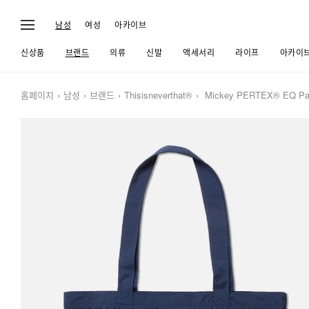
남성
여성
아카이브
신상품
브랜드
의류
신발
액세서리
라이프
아카이
홈페이지
남성
브랜드
Thisisneverthat®
Mickey PERTEX® EQ Pac