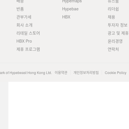
배송
Hypemaps
뉴스룸
반품
Hypebae
리더쉽
관부가세
HBX
채용
회사 소개
투자자 정보
리테일 스토어
광고 및 제휴
HBX Pro
윤리경영
제휴 프로그램
연락처
mark of Hypebeast Hong Kong Ltd.
이용약관
개인정보처리방침
Cookie Policy