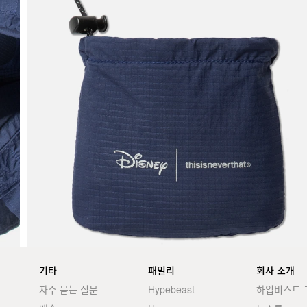
기타
패밀리
회사 소개
자주 묻는 질문
Hypebeast
하입비스트 