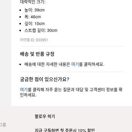
대략적인 크기:
높이: 39cm
폭: 46cm
깊이: 10cm
스트랩 길이: 30cm
아이템 ID: 933951
배송 및 반품 규정
배송에 대한 자세한 내용은
여기
를 클릭하세요.
궁금한 점이 있으신가요?
여기
를 클릭해 자주 묻는 질문과 대답 및 고객센터 정보를 확
인하세요.
팔로우 하기
그룹
지금 구독하면 첫 주문시 10% 할인