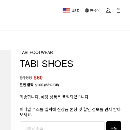
USD
한국어
TABI FOOTWEAR
TABI SHOES
$160
$60
할인 금액: $100 (63% Off)
죄송합니다, 해당 상품은 품절되었습니다.
이메일 주소를 입력해 신상품 론칭 및 할인 정보를 먼저 받아
보세요.
구독