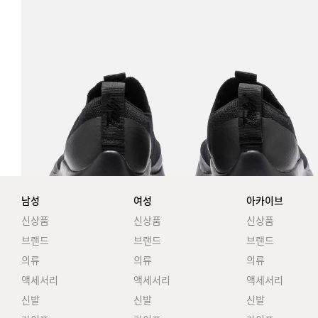
남성
여성
아카이브
신상품
신상품
신상품
브랜드
브랜드
브랜드
의류
의류
의류
액세서리
액세서리
액세서리
신발
신발
신발