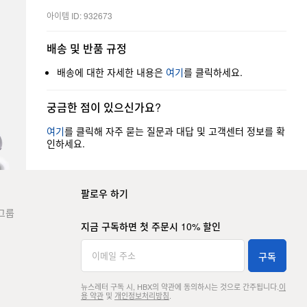
아이템 ID: 932673
배송 및 반품 규정
배송에 대한 자세한 내용은
여기
를 클릭하세요.
궁금한 점이 있으신가요?
여기
를 클릭해 자주 묻는 질문과 대답 및 고객센터 정보를 확
인하세요.
팔로우 하기
그룹
지금 구독하면 첫 주문시 10% 할인
구독
뉴스레터 구독 시, HBX의 약관에 동의하시는 것으로 간주됩니다.
이
용 약관
및
개인정보처리방침
.