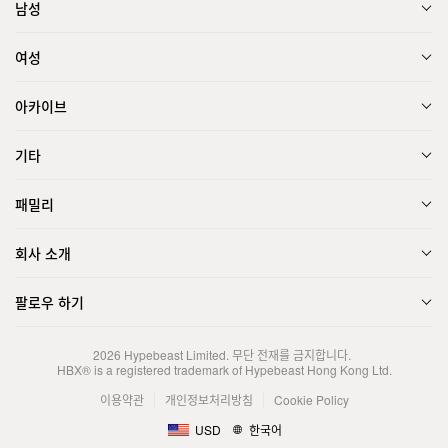
남성
여성
아카이브
기타
패밀리
회사 소개
팔로우 하기
2026
Hypebeast Limited
. 무단 전재를 금지합니다.
HBX® is a registered trademark of Hypebeast Hong Kong Ltd.
이용약관
개인정보처리방침
Cookie Policy
USD
한국어