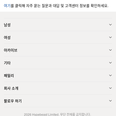
여기
를 클릭해 자주 묻는 질문과 대답 및 고객센터 정보를 확인하세요.
남성
여성
아카이브
기타
패밀리
회사 소개
팔로우 하기
2026
Hypebeast Limited
. 무단 전재를 금지합니다.