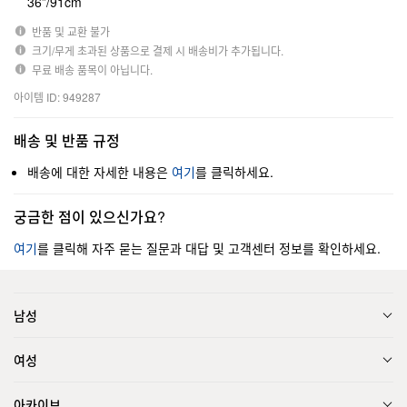
36”/91cm
반품 및 교환 불가
크기/무게 초과된 상품으로 결제 시 배송비가 추가됩니다.
무료 배송 품목이 아닙니다.
아이템 ID: 949287
배송 및 반품 규정
배송에 대한 자세한 내용은
여기
를 클릭하세요.
궁금한 점이 있으신가요?
여기
를 클릭해 자주 묻는 질문과 대답 및 고객센터 정보를 확인하세요.
남성
여성
아카이브