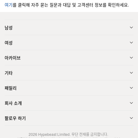
여기
를 클릭해 자주 묻는 질문과 대답 및 고객센터 정보를 확인하세요.
남성
여성
아카이브
기타
패밀리
회사 소개
팔로우 하기
2026
Hypebeast Limited
. 무단 전재를 금지합니다.