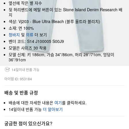
옆선에 작은 별 자수
뒷 허리밴드에 메탈 버튼이 있는 Stone Island Denim Research 배
지
색상: Vj203 - Blue Ultra Bleach (블루 울트라 블리치)
소재: 면 100%
청바지
및
의류
더 보기
벤더 코드: S14 J100005 S00J9
모델은 사이즈 30 착용
모델 신체: 키 186cm, 가슴 34”/86cm, 허리 28”/71cm, 엉덩이
36”/91cm
14일이내 반품 가능
아이템 ID: 953184
배송 및 반품 규정
배송에 대한 자세한 내용은
여기
를 클릭하세요.
14일이내 반품 가능
더 알아보기
궁금한 점이 있으신가요?