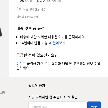
28”/71cm, 엉덩이 36”/91cm
14일이내 반품 가능
아이템 ID: 949390
배송 및 반품 규정
배송에 대한 자세한 내용은
여기
를 클릭하세요.
14일이내 반품 가능
더 알아보기
궁금한 점이 있으신가요?
여기
를 클릭해 자주 묻는 질문과 대답 및 고객센터 정보를 확
인하세요.
팔로우 하기
그룹
지금 구독하면 첫 주문시 10% 할인
구독