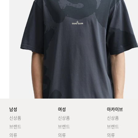
남성
여성
아카이브
신상품
신상품
신상품
브랜드
브랜드
브랜드
의류
의류
의류