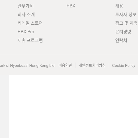
관부가세
HBX
채용
회사 소개
투자자 정보
리테일 스토어
광고 및 제휴
HBX Pro
윤리경영
제휴 프로그램
연락처
mark of Hypebeast Hong Kong Ltd.
이용약관
개인정보처리방침
Cookie Policy