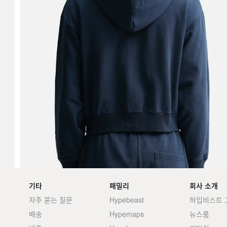
기타
패밀리
회사 소개
자주 묻는 질문
Hypebeast
하입비스트 
배송
Hypemaps
뉴스룸