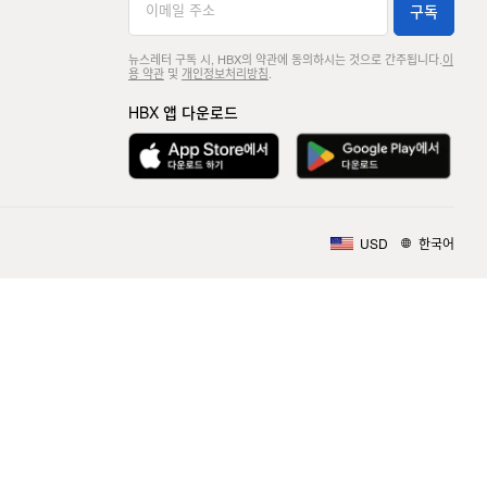
구독
뉴스레터 구독 시, HBX의 약관에 동의하시는 것으로 간주됩니다.
이
용 약관
및
개인정보처리방침
.
HBX 앱 다운로드
USD
한국어