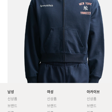
남성
여성
아카이브
신상품
신상품
신상품
브랜드
브랜드
브랜드