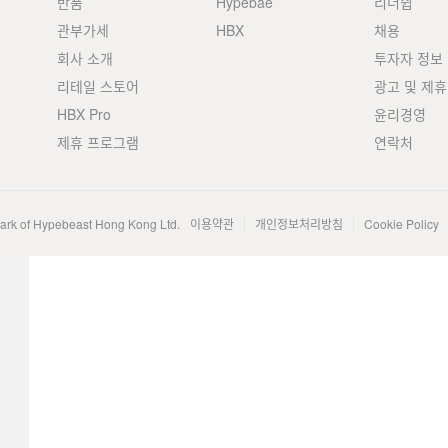
반품
Hypebae
리더쉽
관부가세
HBX
채용
회사 소개
투자자 정보
리테일 스토어
광고 및 제휴
HBX Pro
윤리경영
제휴 프로그램
연락처
mark of Hypebeast Hong Kong Ltd.
이용약관
개인정보처리방침
Cookie Policy