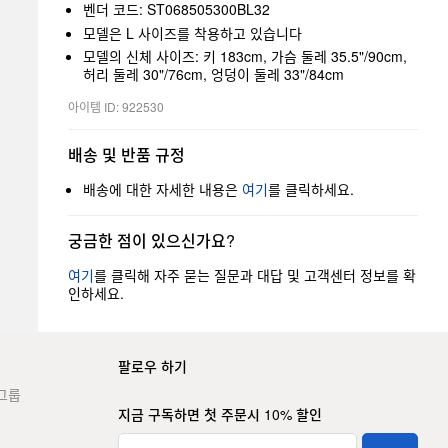
벤더 코드: ST068505300BL32
모델은 L 사이즈를 착용하고 있습니다
모델의 신체 사이즈: 키 183cm, 가슴 둘레 35.5"/90cm,
허리 둘레 30"/76cm, 엉덩이 둘레 33"/84cm
아이템 ID: 922530
배송 및 반품 규정
배송에 대한 자세한 내용은
여기
를 클릭하세요.
궁금한 점이 있으신가요?
여기
를 클릭해 자주 묻는 질문과 대답 및 고객센터 정보를 확
인하세요.
팔로우 하기
그룹
지금 구독하면 첫 주문시 10% 할인