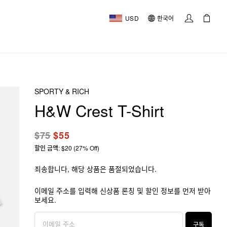
USD
한국어
SPORTY & RICH
H&W Crest T-Shirt
$75
$55
할인 금액: $20 (27% Off)
죄송합니다, 해당 상품은 품절되었습니다.
이메일 주소를 입력해 신상품 론칭 및 할인 정보를 먼저 받아
보세요.
구독