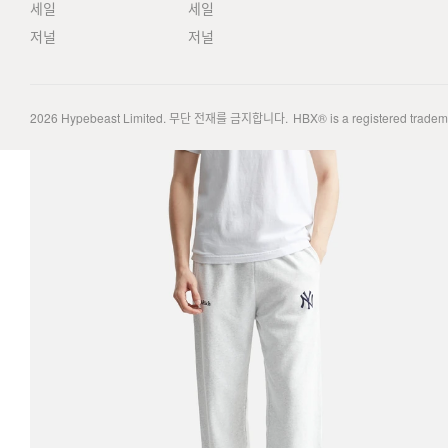
세일
세일
저널
저널
2026
Hypebeast Limited
. 무단 전재를 금지합니다.
HBX® is a registered trade