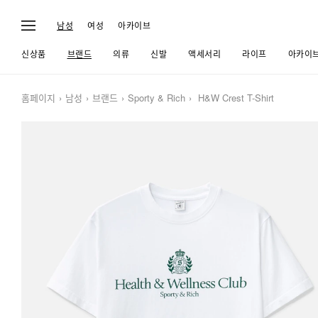
남성
여성
아카이브
신상품
브랜드
의류
신발
액세서리
라이프
아카이
홈페이지
남성
브랜드
Sporty & Rich
H&W Crest T-Shirt