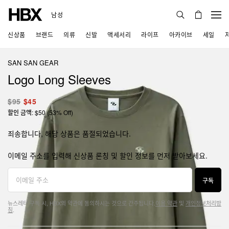
남성
신상품
브랜드
의류
신발
액세서리
라이프
아카이브
세일
SAN SAN GEAR
Logo Long Sleeves
$95
$45
할인 금액: $50 (53% Off)
죄송합니다, 해당 상품은 품절되었습니다.
이메일 주소를 입력해 신상품 론칭 및 할인 정보를 먼저 받아보세요.
구독
뉴스레터 구독 시, HBX의 약관에 동의하시는 것으로 간주됩니다.
이용 약관
및
개인정보처리방
침
.