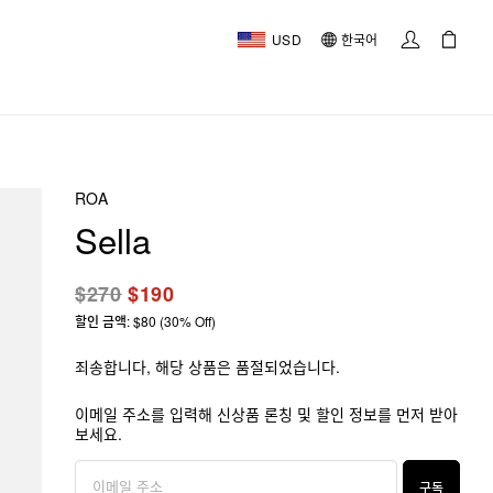
USD
한국어
ROA
Sella
$270
$190
할인 금액: $80 (30% Off)
죄송합니다, 해당 상품은 품절되었습니다.
이메일 주소를 입력해 신상품 론칭 및 할인 정보를 먼저 받아
보세요.
구독