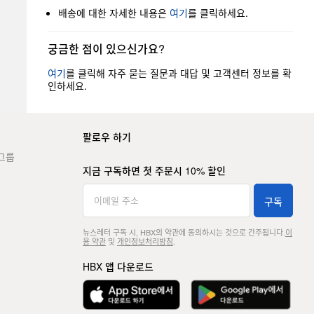
배송에 대한 자세한 내용은
여기
를 클릭하세요.
궁금한 점이 있으신가요?
여기
를 클릭해 자주 묻는 질문과 대답 및 고객센터 정보를 확
인하세요.
팔로우 하기
그룹
지금 구독하면 첫 주문시 10% 할인
구독
뉴스레터 구독 시, HBX의 약관에 동의하시는 것으로 간주됩니다.
이
용 약관
및
개인정보처리방침
.
HBX 앱 다운로드