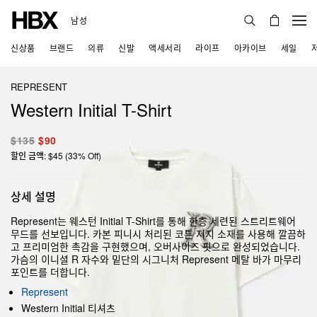
남성
신상품
브랜드
의류
신발
액세서리
라이프
아카이브
세일
REPRESENT
Western Initial T-Shirt
$135
$90
할인 금액: $45 (33% Off)
상세 설명
Represent는 웨스턴 Initial T-Shirt를 통해 한층 세련된 스트리트웨어
무드를 선보입니다. 카본 피니시 처리된 코튼 저지 소재를 사용해 깔끔하
고 프리미엄한 촉감을 구현했으며, 오버사이즈 핏으로 완성되었습니다.
가슴의 이니셜 R 자수와 밑단의 시그니처 Represent 메탈 바가 마무리
포인트를 더합니다.
Represent
Western Initial 티셔츠