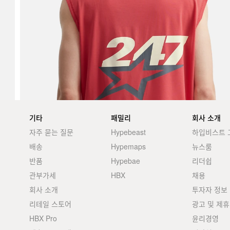
기타
패밀리
회사 소개
자주 묻는 질문
Hypebeast
하입비스트 
배송
Hypemaps
뉴스룸
반품
Hypebae
리더쉽
관부가세
HBX
채용
회사 소개
투자자 정보
리테일 스토어
광고 및 제휴
HBX Pro
윤리경영