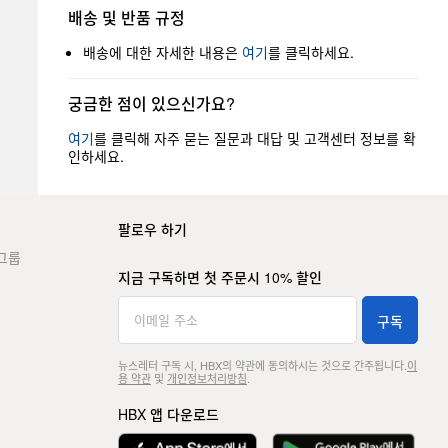
배송 및 반품 규정
배송에 대한 자세한 내용은
여기
를 클릭하세요.
궁금한 점이 있으신가요?
여기
를 클릭해 자주 묻는 질문과 대답 및 고객센터 정보를 확
인하세요.
팔로우 하기
그룹
지금 구독하면 첫 주문시 10% 할인
구독
뉴스레터 구독 시, HBX의 약관에 동의하시는 것으로 간주됩니다.
이
용 약관
및
개인정보처리방침
.
HBX 앱 다운로드