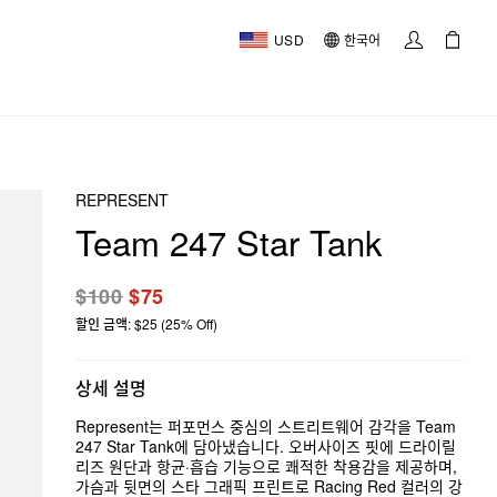
USD
한국어
REPRESENT
Team 247 Star Tank
$100
$75
할인 금액: $25 (25% Off)
상세 설명
Represent는 퍼포먼스 중심의 스트리트웨어 감각을 Team
247 Star Tank에 담아냈습니다. 오버사이즈 핏에 드라이릴
리즈 원단과 항균·흡습 기능으로 쾌적한 착용감을 제공하며,
가슴과 뒷면의 스타 그래픽 프린트로 Racing Red 컬러의 강