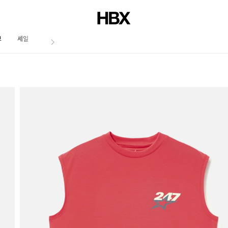
브
세일
저널