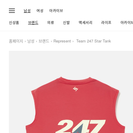
남성
여성
아카이브
신상품
브랜드
의류
신발
액세서리
라이프
아카이
홈페이지
남성
브랜드
Represent
Team 247 Star Tank