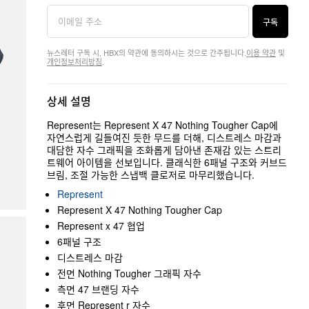
구독
뉴스레터 구독 시, HBX의 약관에 동의하시는 것으로 간주됩니다.
이용 약관
및
개인정보처리방침
.
상세 설명
Represent는 Represent X 47 Nothing Tougher Cap에
자연스럽게 길들여진 듯한 무드를 더해, 디스트레스 마감과
대담한 자수 그래픽을 조화롭게 담아낸 존재감 있는 스트리
트웨어 아이템을 선보입니다. 클래식한 6패널 구조와 커브드
브림, 조절 가능한 스냅백 클로저로 마무리했습니다.
Represent
Represent X 47 Nothing Tougher Cap
Represent x 47 협업
6패널 구조
디스트레스 마감
전면 Nothing Tougher 그래픽 자수
측면 47 브랜딩 자수
후면 Represent r 자수