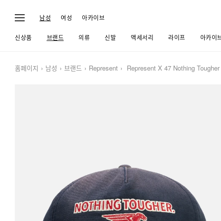
남성
여성
아카이브
신상품
브랜드
의류
신발
액세서리
라이프
아카이
홈페이지
남성
브랜드
Represent
Represent X 47 Nothing Tougher