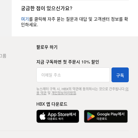
궁금한 점이 있으신가요?
여기
를 클릭해 자주 묻는 질문과 대답 및 고객센터 정보를 확
인하세요.
팔로우 하기
그룹
지금 구독하면 첫 주문시 10% 할인
구독
뉴스레터 구독 시, HBX의 약관에 동의하시는 것으로 간주됩니다.
이
용 약관
및
개인정보처리방침
.
HBX 앱 다운로드