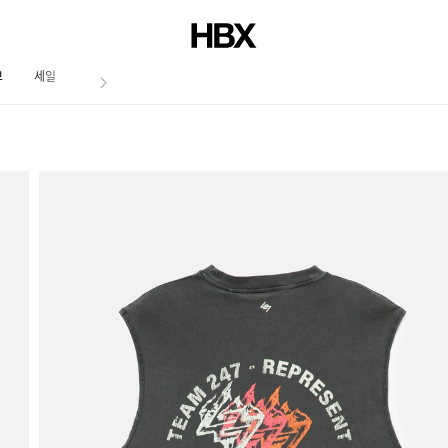
브
세일
저널