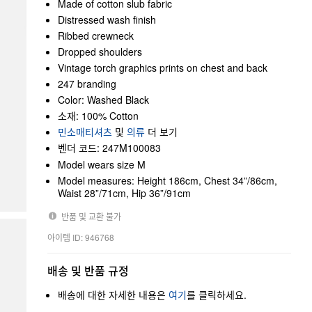
Made of cotton slub fabric
Distressed wash finish
Ribbed crewneck
Dropped shoulders
Vintage torch graphics prints on chest and back
247 branding
Color: Washed Black
소재: 100% Cotton
민소매티셔츠
및
의류
더 보기
벤더 코드: 247M100083
Model wears size M
Model measures: Height 186cm, Chest 34”/86cm,
Waist 28”/71cm, Hip 36”/91cm
반품 및 교환 불가
아이템 ID: 946768
배송 및 반품 규정
배송에 대한 자세한 내용은
여기
를 클릭하세요.