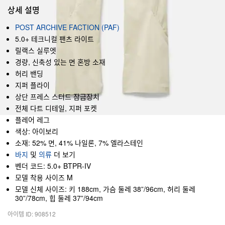
상세 설명
POST ARCHIVE FACTION (PAF)
5.0+ 테크니컬 팬츠 라이트
릴랙스 실루엣
경량, 신축성 있는 면 혼방 소재
허리 밴딩
지퍼 플라이
상단 프레스 스터드 잠금장치
전체 다트 디테일, 지퍼 포켓
플레어 레그
색상: 아이보리
소재: 52% 면, 41% 나일론, 7% 엘라스테인
바지
및
의류
더 보기
벤더 코드: 5.0+ BTPR-IV
모델 착용 사이즈 M
모델 신체 사이즈: 키 188cm, 가슴 둘레 38”/96cm, 허리 둘레
30”/78cm, 힙 둘레 37”/94cm
아이템 ID: 908512