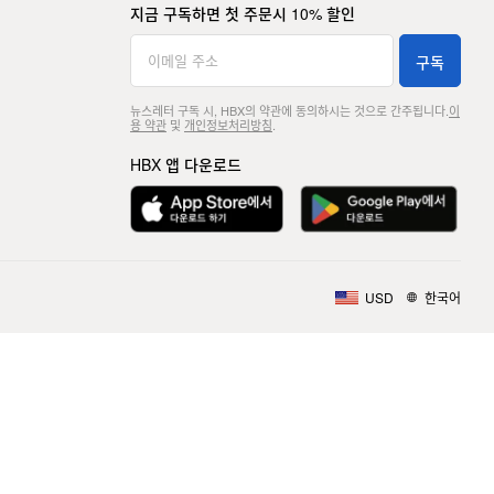
지금 구독하면 첫 주문시 10% 할인
구독
뉴스레터 구독 시, HBX의 약관에 동의하시는 것으로 간주됩니다.
이
용 약관
및
개인정보처리방침
.
HBX 앱 다운로드
USD
한국어