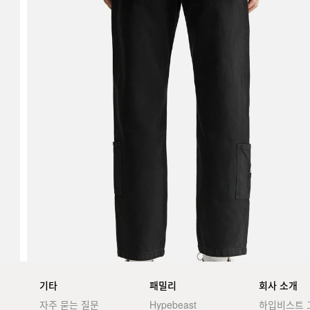
기타
패밀리
회사 소개
자주 묻는 질문
Hypebeast
하입비스트 