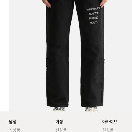
남성
여성
아카이브
신상품
신상품
신상품