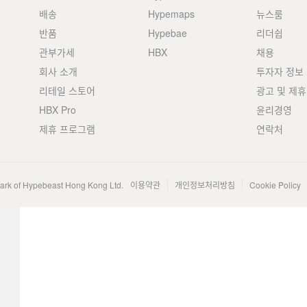
배송
Hypemaps
뉴스룸
반품
Hypebae
리더쉽
관부가세
HBX
채용
회사 소개
투자자 정보
리테일 스토어
광고 및 제휴
HBX Pro
윤리경영
제휴 프로그램
연락처
mark of Hypebeast Hong Kong Ltd.
이용약관
개인정보처리방침
Cookie Policy