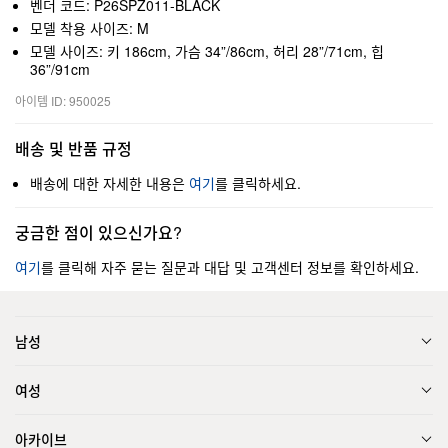
벤더 코드: P26SPZ011-BLACK
모델 착용 사이즈: M
모델 사이즈: 키 186cm, 가슴 34”/86cm, 허리 28”/71cm, 힙
36”/91cm
아이템 ID: 950025
배송 및 반품 규정
배송에 대한 자세한 내용은
여기
를 클릭하세요.
궁금한 점이 있으신가요?
여기
를 클릭해 자주 묻는 질문과 대답 및 고객센터 정보를 확인하세요.
남성
여성
아카이브