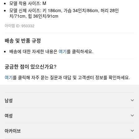
모델 착용 사이즈: M
모델 신체 사이즈: 키 186cm, 가슴 34인치/86cm, 허리 28인
치/71cm, 힙 36인치/91cm
아이템 ID: 950332
배송 및 반품 규정
배송에 대한 자세한 내용은
여기
를 클릭하세요.
궁금한 점이 있으신가요?
여기
를 클릭해 자주 묻는 질문과 대답 및 고객센터 정보를 확인하세요.
남성
여성
아카이브