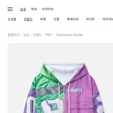
남성
여성
아카이브
신상품
브랜드
의류
신발
액세서리
라이프
아카이
홈페이지
남성
브랜드
PDF
Patchwork Hoodie