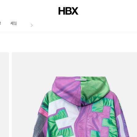
브
세일
저널