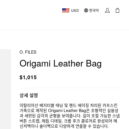
USD
한국어
O. FILES
Origami Leather Bag
$1,015
상세 설명
이탈리아산 베지터블 태닝 및 핸드 에이징 처리된 카프스킨
가죽으로 제작된 Origami Leather Bag은 조형적인 실용성
과 세련된 감각의 균형을 보여줍니다. 길이 조절 가능한 스냅
버튼 스트랩, 매듭 디테일, 크롬 후크 클로저로 완성되어 메
신저백이나 숄더백으로 다양하게 연출할 수 있습니다.