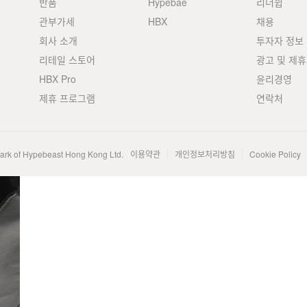
반품
Hypebae
리더쉽
관부가세
HBX
채용
회사 소개
투자자 정보
리테일 스토어
광고 및 제휴
HBX Pro
윤리경영
제휴 프로그램
연락처
mark of Hypebeast Hong Kong Ltd.
이용약관
개인정보처리방침
Cookie Policy