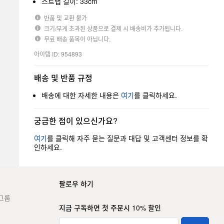
스트랩 길이: 33cm
반품 및 교환 불가
크기/무게 초과된 상품으로 결제 시 배송비가 추가됩니다.
무료 배송 품목이 아닙니다.
아이템 ID: 954893
배송 및 반품 규정
배송에 대한 자세한 내용은
여기
를 클릭하세요.
궁금한 점이 있으신가요?
여기
를 클릭해 자주 묻는 질문과 대답 및 고객센터 정보를 확
인하세요.
팔로우 하기
그룹
지금 구독하면 첫 주문시 10% 할인