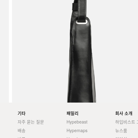
기타
패밀리
회사 소개
자주 묻는 질문
Hypebeast
하입비스트 
배송
Hypemaps
뉴스룸