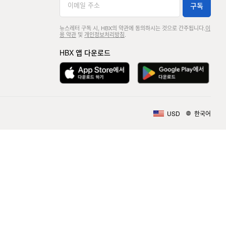
구독
뉴스레터 구독 시, HBX의 약관에 동의하시는 것으로 간주됩니다.
이
용 약관
및
개인정보처리방침
.
HBX 앱 다운로드
USD
한국어