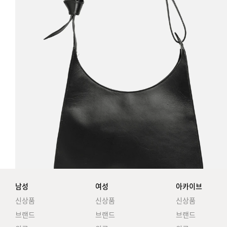
남성
여성
아카이브
신상품
신상품
신상품
브랜드
브랜드
브랜드