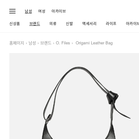
남성
여성
아카이브
신상품
브랜드
의류
신발
액세서리
라이프
아카이
홈페이지
남성
브랜드
O. Files
Origami Leather Bag