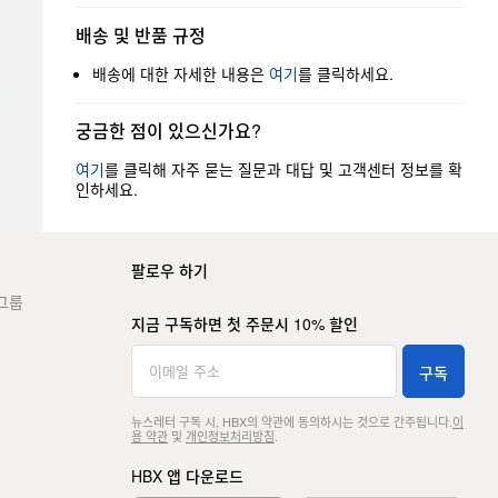
배송 및 반품 규정
배송에 대한 자세한 내용은
여기
를 클릭하세요.
궁금한 점이 있으신가요?
여기
를 클릭해 자주 묻는 질문과 대답 및 고객센터 정보를 확
인하세요.
팔로우 하기
그룹
지금 구독하면 첫 주문시 10% 할인
구독
뉴스레터 구독 시, HBX의 약관에 동의하시는 것으로 간주됩니다.
이
용 약관
및
개인정보처리방침
.
HBX 앱 다운로드