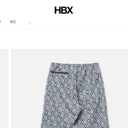
브
세일
저널