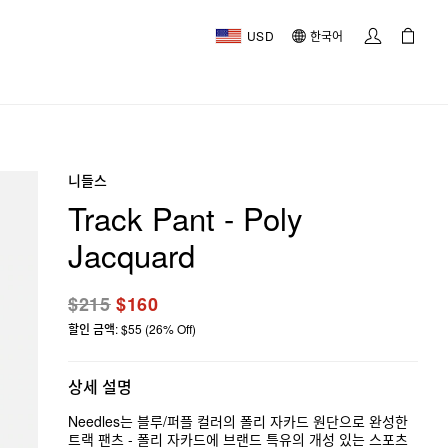
USD
한국어
니들스
Track Pant - Poly
Jacquard
$215
$160
할인 금액: $55 (26% Off)
상세 설명
Needles는 블루/퍼플 컬러의 폴리 자카드 원단으로 완성한
트랙 팬츠 - 폴리 자카드에 브랜드 특유의 개성 있는 스포츠