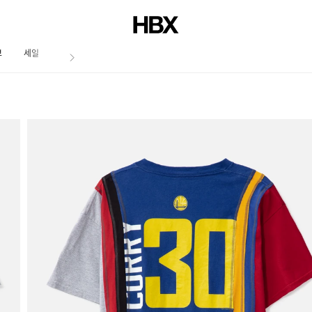
브
세일
저널