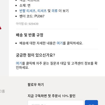
소재: 면
반팔 티셔츠
,
티셔츠
및
의류
더 보기
벤더 코드: PU367
아이템 ID: 929439
배송 및 반품 규정
배송에 대한 자세한 내용은
여기
를 클릭하세요.
궁금한 점이 있으신가요?
여기
를 클릭해 자주 묻는 질문과 대답 및 고객센터 정보를 확
인하세요.
팔로우 하기
그룹
지금 구독하면 첫 주문시 10% 할인