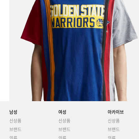
남성
여성
아카이브
신상품
신상품
신상품
브랜드
브랜드
브랜드
의류
의류
의류