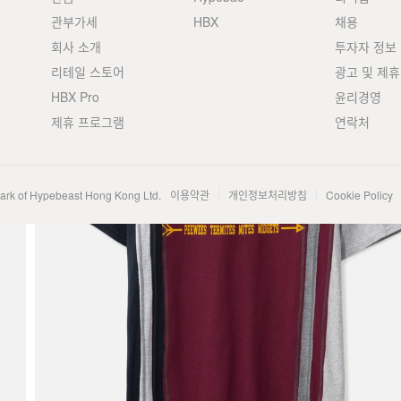
관부가세
HBX
채용
회사 소개
투자자 정보
리테일 스토어
광고 및 제휴
HBX Pro
윤리경영
제휴 프로그램
연락처
mark of Hypebeast Hong Kong Ltd.
이용약관
개인정보처리방침
Cookie Policy