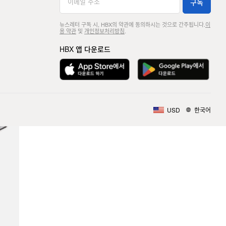
구독
뉴스레터 구독 시, HBX의 약관에 동의하시는 것으로 간주됩니다.
이
용 약관
및
개인정보처리방침
.
HBX 앱 다운로드
USD
한국어