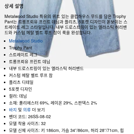
상세 설명
Metalwood Studio 특유의 위트 있는 클럽하우스 무드를 담은 Trophy
Pant는 트롱프뢰유 프린트 데님과 플리츠, 5포켓 디자인이 돋보이는 스
트레이트 레그 스타일입니다. 내부 드로스트링이 있는 엘라스틱 허리밴
드와 커스텀 메탈 벨트 루프 참이 룩을 완성합니다.
Metalwood Studio
Trophy Pant
스트레이트 레그
트롱프뢰유 프린트 데님
내부 드로스트링이 있는 엘라스틱 허리밴드
커스텀 메탈 벨트 루프 참
플리츠 디테일
5포켓 디자인
컬러: 데님
소재: 폴리에스터 69%, 레이온 29%, 스판덱스 2%
바지
및
의류
더 보기
벤더 코드: 26SS-08-02
모델 착용 사이즈: 32
모델 신체 사이즈: 키 186cm, 가슴 34”/86cm, 허리 28”/71cm, 힙