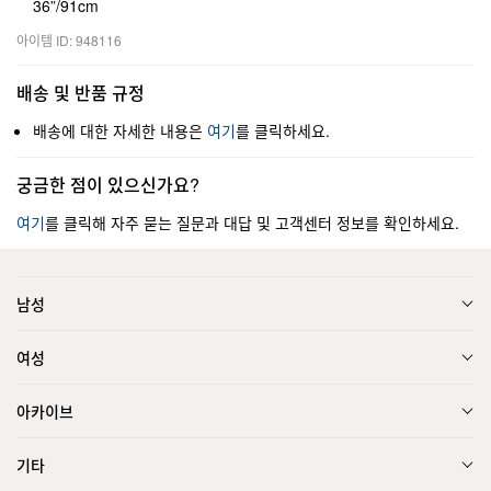
36”/91cm
아이템 ID: 948116
배송 및 반품 규정
배송에 대한 자세한 내용은
여기
를 클릭하세요.
궁금한 점이 있으신가요?
여기
를 클릭해 자주 묻는 질문과 대답 및 고객센터 정보를 확인하세요.
남성
여성
아카이브
기타