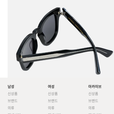
남성
여성
아카이브
신상품
신상품
신상품
브랜드
브랜드
브랜드
의류
의류
의류