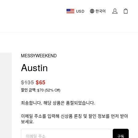
USD
한국어
MESSYWEEKEND
Austin
$135
$65
할인 금액: $70 (52% Off)
죄송합니다, 해당 상품은 품절되었습니다.
이메일 주소를 입력해 신상품 론칭 및 할인 정보를 먼저 받아
보세요.
구독