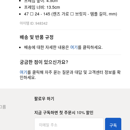
프레임 높이: 4.5cm
프레임 너비: 13.5cm
47 ☐ 24 - 145 (렌즈 가로 ☐ 브릿지 - 템플 길이, mm)
아이템 ID: 948342
배송 및 반품 규정
배송에 대한 자세한 내용은
여기
를 클릭하세요.
궁금한 점이 있으신가요?
여기
를 클릭해 자주 묻는 질문과 대답 및 고객센터 정보를 확
인하세요.
팔로우 하기
그룹
지금 구독하면 첫 주문시 10% 할인
구독