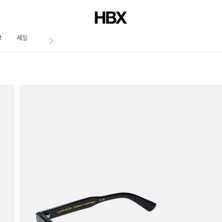
브
세일
저널