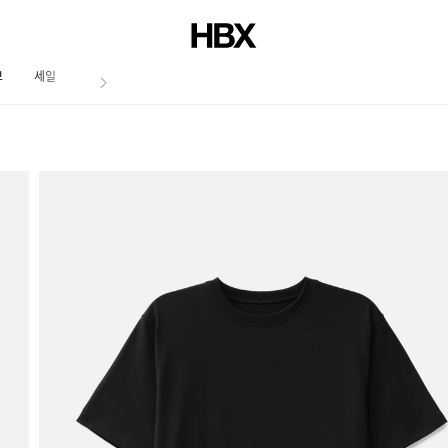
브
세일
저널