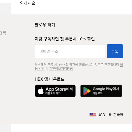
인하세요.
팔로우 하기
그룹
지금 구독하면 첫 주문시 10% 할인
구독
뉴스레터 구독 시, HBX의 약관에 동의하시는 것으로 간주됩니다.
이
용 약관
및
개인정보처리방침
.
HBX 앱 다운로드
USD
한국어