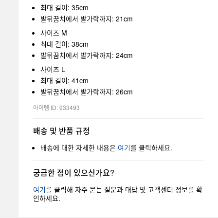
최대 길이: 35cm
발뒤꿈치에서 발가락까지: 21cm
사이즈 M
최대 길이: 38cm
발뒤꿈치에서 발가락까지: 24cm
사이즈 L
최대 길이: 41cm
발뒤꿈치에서 발가락까지: 26cm
아이템 ID: 933493
배송 및 반품 규정
배송에 대한 자세한 내용은
여기
를 클릭하세요.
궁금한 점이 있으신가요?
여기
를 클릭해 자주 묻는 질문과 대답 및 고객센터 정보를 확
인하세요.