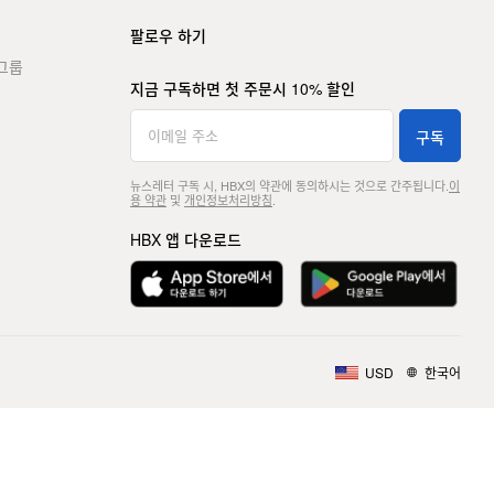
팔로우 하기
그룹
지금 구독하면 첫 주문시 10% 할인
구독
뉴스레터 구독 시, HBX의 약관에 동의하시는 것으로 간주됩니다.
이
용 약관
및
개인정보처리방침
.
HBX 앱 다운로드
USD
한국어