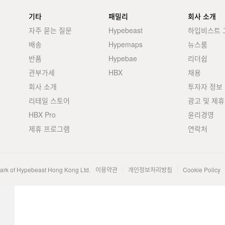
기타
패밀리
회사 소개
자주 묻는 질문
Hypebeast
하입비스트 
배송
Hypemaps
뉴스룸
반품
Hypebae
리더쉽
관부가세
HBX
채용
회사 소개
투자자 정보
리테일 스토어
광고 및 제휴
HBX Pro
윤리경영
제휴 프로그램
연락처
mark of Hypebeast Hong Kong Ltd.
이용약관
개인정보처리방침
Cookie Policy