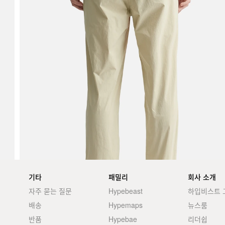
기타
패밀리
회사 소개
자주 묻는 질문
Hypebeast
하입비스트 
배송
Hypemaps
뉴스룸
반품
Hypebae
리더쉽