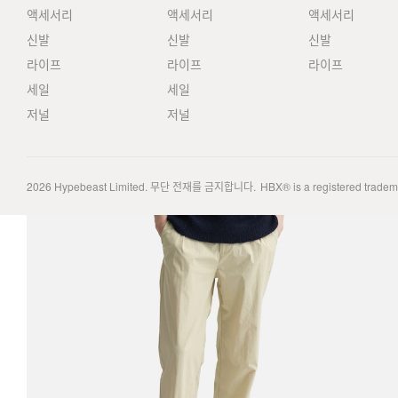
액세서리
액세서리
액세서리
신발
신발
신발
라이프
라이프
라이프
세일
세일
저널
저널
2026
Hypebeast Limited
. 무단 전재를 금지합니다.
HBX® is a registered trade