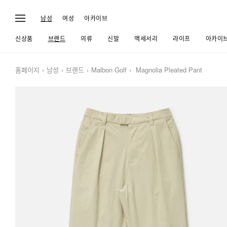
남성
여성
아카이브
신상품
브랜드
의류
신발
액세서리
라이프
아카이
홈페이지
남성
브랜드
Malbon Golf
Magnolia Pleated Pant