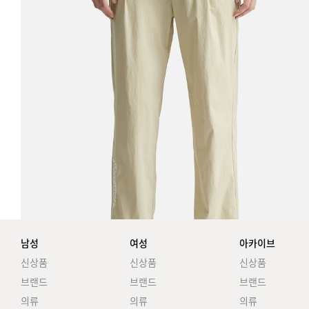
남성
여성
아카이브
신상품
신상품
신상품
브랜드
브랜드
브랜드
의류
의류
의류