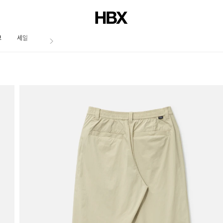
브
세일
저널