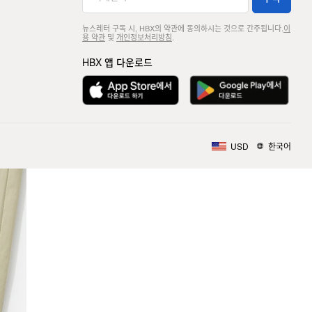
뉴스레터 구독 시, HBX의 약관에 동의하시는 것으로 간주됩니다.
이
용 약관
및
개인정보처리방침
.
HBX 앱 다운로드
USD
한국어