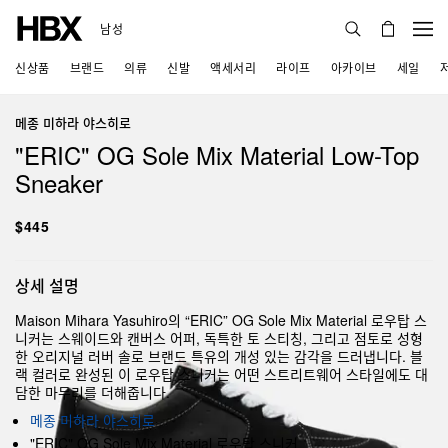
남성
신상품
브랜드
의류
신발
액세서리
라이프
아카이브
세일
메종 미하라 야스히로
"ERIC" OG Sole Mix Material Low-Top
Sneaker
$445
상세 설명
Maison Mihara Yasuhiro의 “ERIC” OG Sole Mix Material 로우탑 스
니커는 스웨이드와 캔버스 어퍼, 독특한 토 스티칭, 그리고 점토로 성형
한 오리지널 러버 솔로 브랜드 특유의 개성 있는 감각을 드러냅니다. 블
랙 컬러로 완성된 이 로우탑 스니커는 어떤 스트리트웨어 스타일에도 대
담한 마무리를 더해줍니다.
메종 미하라 야스히로
"ERIC" OG Sole Mix Material 로우탑 스니커