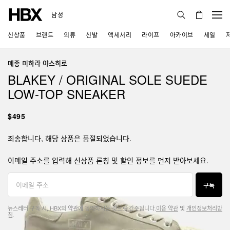
남성
신상품
브랜드
의류
신발
액세서리
라이프
아카이브
세일
메종 미하라 야스히로
BLAKEY / ORIGINAL SOLE SUEDE
LOW-TOP SNEAKER
$495
죄송합니다, 해당 상품은 품절되었습니다.
이메일 주소를 입력해 신상품 론칭 및 할인 정보를 먼저 받아보세요.
구독
뉴스레터 구독 시, HBX의 약관에 동의하시는 것으로 간주됩니다.
이용 약관
및
개인정보처리방
침
.