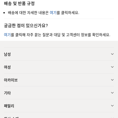
배송 및 반품 규정
배송에 대한 자세한 내용은
여기
를 클릭하세요.
궁금한 점이 있으신가요?
여기
를 클릭해 자주 묻는 질문과 대답 및 고객센터 정보를 확인하세요.
남성
여성
아카이브
기타
패밀리