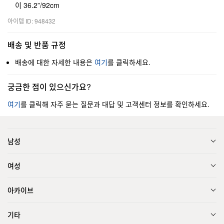
이 36.2”/92cm
아이템 ID: 948432
배송 및 반품 규정
배송에 대한 자세한 내용은
여기
를 클릭하세요.
궁금한 점이 있으신가요?
여기
를 클릭해 자주 묻는 질문과 대답 및 고객센터 정보를 확인하세요.
남성
여성
아카이브
기타