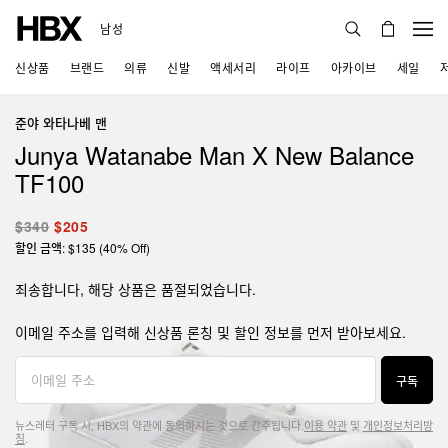
남성
신상품
브랜드
의류
신발
액세서리
라이프
아카이브
세일
준야 와타나베 맨
Junya Watanabe Man X New Balance
TF100
$340
$205
할인 금액: $135 (40% Off)
죄송합니다, 해당 상품은 품절되었습니다.
이메일 주소를 입력해 신상품 론칭 및 할인 정보를 먼저 받아보세요.
구독
뉴스레터 구독 시, HBX의 약관에 동의하시는 것으로 간주됩니다.
이용 약관
및
개인정보처리방
침
.