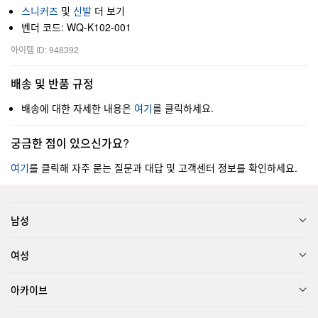
스니커즈
및
신발
더 보기
벤더 코드: WQ-K102-001
아이템 ID: 948392
배송 및 반품 규정
배송에 대한 자세한 내용은
여기
를 클릭하세요.
궁금한 점이 있으신가요?
여기
를 클릭해 자주 묻는 질문과 대답 및 고객센터 정보를 확인하세요.
남성
여성
아카이브