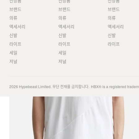
신상품
신상품
신상품
브랜드
브랜드
브랜드
의류
의류
의류
액세서리
액세서리
액세서리
신발
신발
신발
라이프
라이프
라이프
세일
세일
저널
저널
2026
Hypebeast Limited
. 무단 전재를 금지합니다.
HBX® is a registered trade