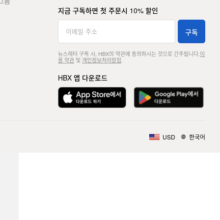
그룹
지금 구독하면 첫 주문시 10% 할인
구독
뉴스레터 구독 시, HBX의 약관에 동의하시는 것으로 간주됩니다.
이
용 약관
및
개인정보처리방침
.
HBX 앱 다운로드
USD
한국어