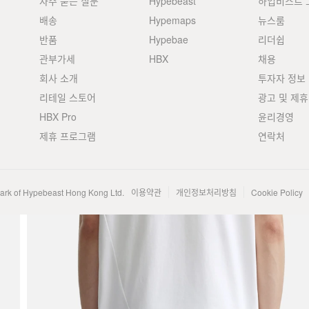
자주 묻는 질문
Hypebeast
하입비스트 
배송
Hypemaps
뉴스룸
반품
Hypebae
리더쉽
관부가세
HBX
채용
회사 소개
투자자 정보
리테일 스토어
광고 및 제휴
HBX Pro
윤리경영
제휴 프로그램
연락처
mark of Hypebeast Hong Kong Ltd.
이용약관
개인정보처리방침
Cookie Policy