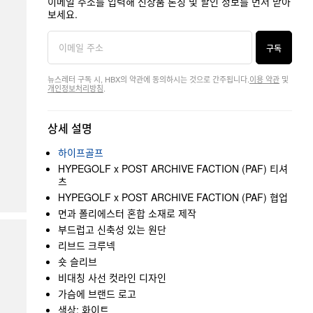
이메일 주소를 입력해 신상품 론칭 및 할인 정보를 먼저 받아
보세요.
구독
뉴스레터 구독 시, HBX의 약관에 동의하시는 것으로 간주됩니다.
이용 약관
및
개인정보처리방침
.
상세 설명
하이프골프
HYPEGOLF x POST ARCHIVE FACTION (PAF) 티셔
츠
HYPEGOLF x POST ARCHIVE FACTION (PAF) 협업
면과 폴리에스터 혼합 소재로 제작
부드럽고 신축성 있는 원단
리브드 크루넥
숏 슬리브
비대칭 사선 컷라인 디자인
가슴에 브랜드 로고
색상: 화이트