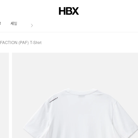
브
세일
저널
CTION (PAF) T-Shirt