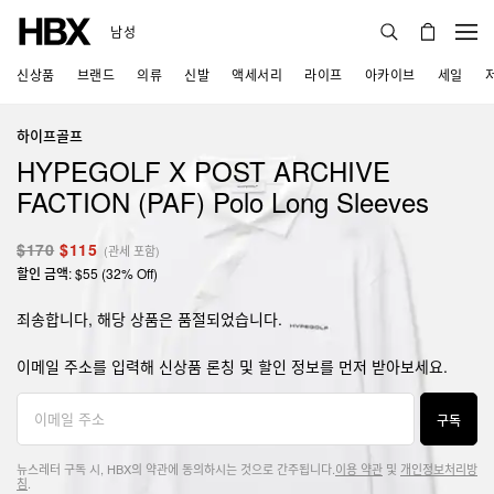
남성
신상품
브랜드
의류
신발
액세서리
라이프
아카이브
세일
하이프골프
HYPEGOLF X POST ARCHIVE
FACTION (PAF) Polo Long Sleeves
$170
$115
(관세 포함)
할인 금액: $55 (32% Off)
죄송합니다, 해당 상품은 품절되었습니다.
이메일 주소를 입력해 신상품 론칭 및 할인 정보를 먼저 받아보세요.
구독
뉴스레터 구독 시, HBX의 약관에 동의하시는 것으로 간주됩니다.
이용 약관
및
개인정보처리방
침
.