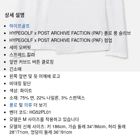
상세 설명
하이프골프
HYPEGOLF x POST ARCHIVE FACTION (PAF) 폴로 롱 슬리브
HYPEGOLF x POST ARCHIVE FACTION (PAF) 협업
세미 오버핏
스프레드 칼라
앞면 커브드 버튼 클로징
긴소매
왼쪽 앞면 및 뒷 어깨에 로고
비대칭 밑단
색상: 화이트
소재: 75% 면, 22% 나일론, 3% 스판덱스
폴로
및
의류
더 보기
벤더 코드: HG52PL01
모델은 M 사이즈를 착용하고 있습니다
모델의 신체 사이즈: 키 186cm, 가슴 둘레 34”/86cm, 허리 둘레
28”/71cm, 엉덩이 둘레 36”/91cm